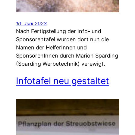
10. Juni 2023
Nach Fertigstellung der Info- und
Sponsorentafel wurden dort nun die
Namen der HelferInnen und
SponsorenInnen durch Marion Sparding
(Sparding Werbetechnik) verewigt.
Infotafel neu gestaltet