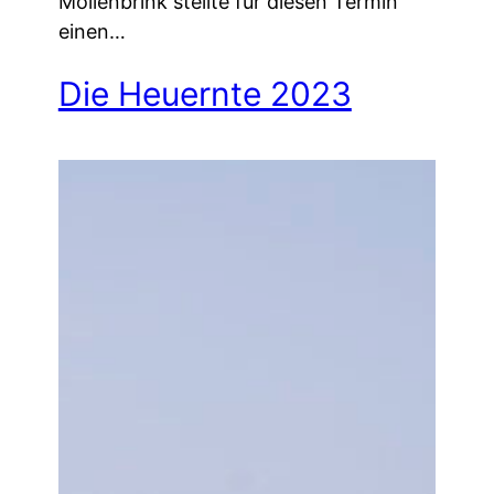
Möllenbrink stellte für diesen Termin
einen…
Die Heuernte 2023