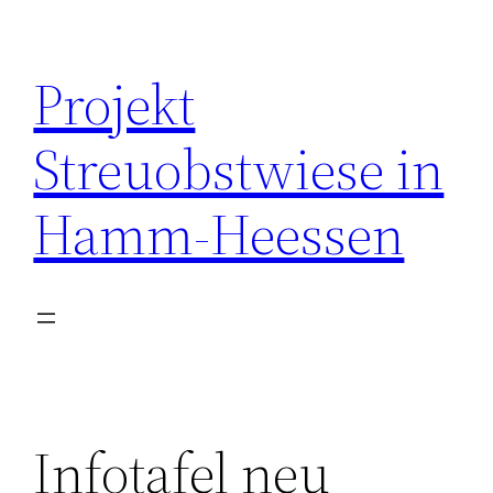
Zum
Inhalt
Projekt
springen
Streuobstwiese in
Hamm-Heessen
Infotafel neu