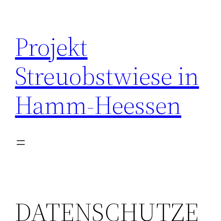
Zum
Inhalt
Projekt
springen
Streuobstwiese in
Hamm-Heessen
DATENSCHUTZE