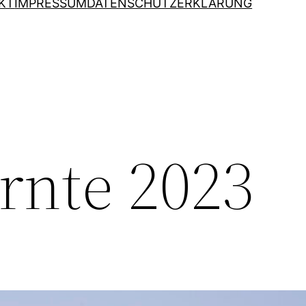
KT
IMPRESSUM
DATENSCHUTZERKLÄRUNG
rnte 2023