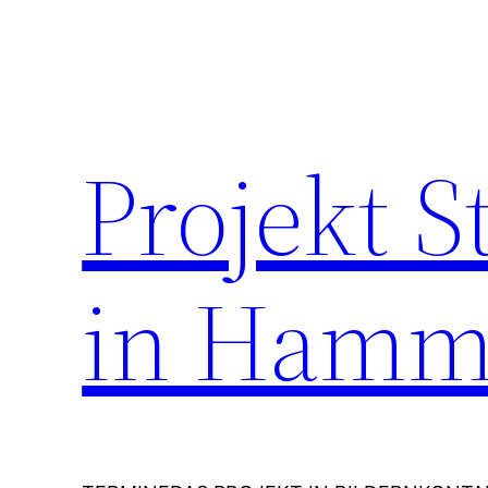
Zum
Inhalt
springen
Projekt 
in Hamm