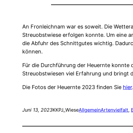
An Fronleichnam war es soweit. Die Wettera
Streuobstwiese erfolgen konnte. Um eine art
die Abfuhr des Schnittgutes wichtig. Dadur
können.
Für die Durchführung der Heuernte konnte 
Streuobstwiesen viel Erfahrung und bringt 
Die Fotos der Heuernte 2023 finden Sie
hier
Juni 13, 2023
KKPJ_Wiese
Allgemein
Artenvielfalt
, 