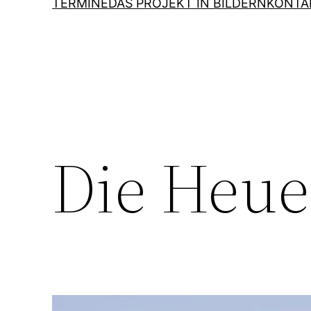
TERMINE
DAS PROJEKT IN BILDERN
KONTA
Die Heue