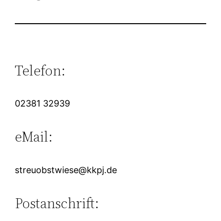
Telefon:
02381 32939
eMail:
streuobstwiese@kkpj.de
Postanschrift: