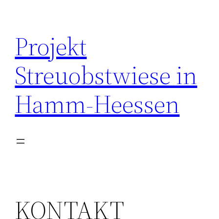
Zum
Inhalt
Projekt
springen
Streuobstwiese in
Hamm-Heessen
KONTAKT