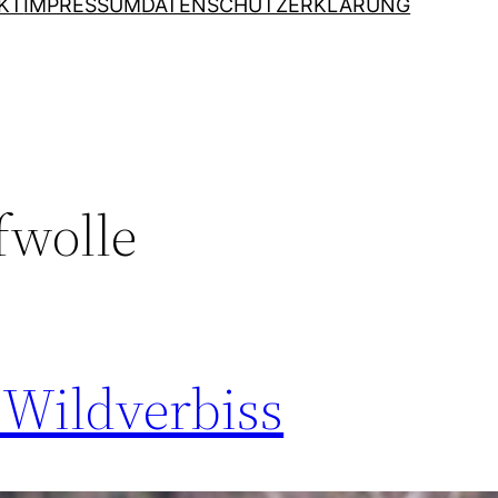
KT
IMPRESSUM
DATENSCHUTZERKLÄRUNG
fwolle
 Wildverbiss