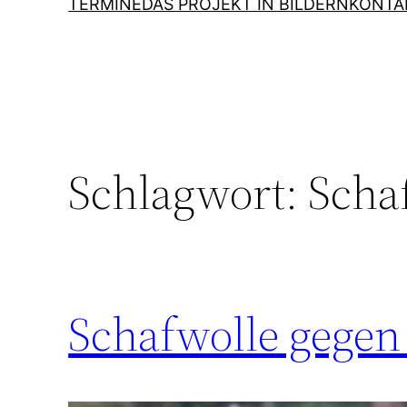
TERMINE
DAS PROJEKT IN BILDERN
KONTA
Schlagwort:
Scha
Schafwolle gegen