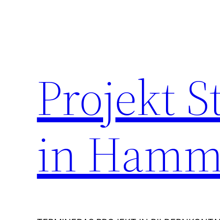
Zum
Inhalt
springen
Projekt 
in Hamm