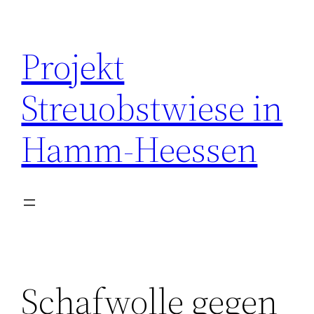
Zum
Inhalt
Projekt
springen
Streuobstwiese in
Hamm-Heessen
Schafwolle gegen