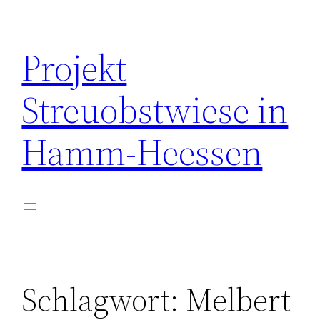
Zum
Inhalt
Projekt
springen
Streuobstwiese in
Hamm-Heessen
Schlagwort:
Melbert