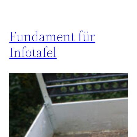
Fundament für
Infotafel