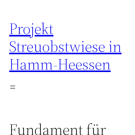
Zum
Inhalt
Projekt
springen
Streuobstwiese in
Hamm-Heessen
Fundament für