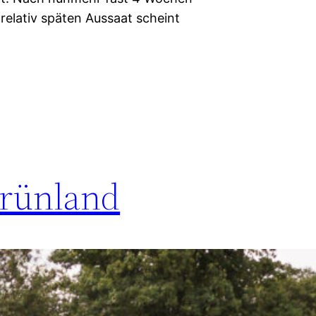
 relativ späten Aussaat scheint
Grünland