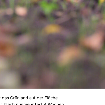
 das Grünland auf der Fläche
ht. Nach nunmehr fast 4 Wochen