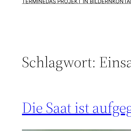
TERMINE
DAS PROJEKT IN BILDERN
KONTA
Schlagwort:
Eins
Die Saat ist aufg