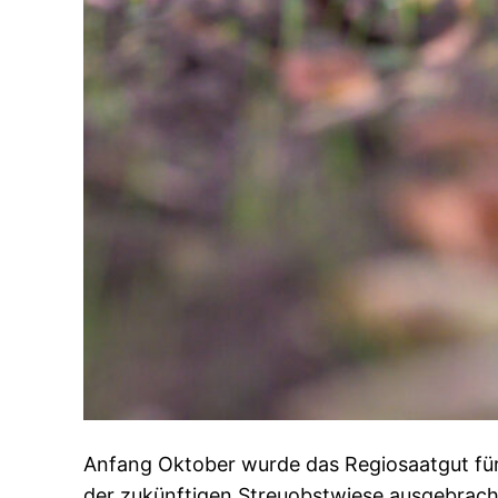
Anfang Oktober wurde das Regiosaatgut für
der zukünftigen Streuobstwiese ausgebrac