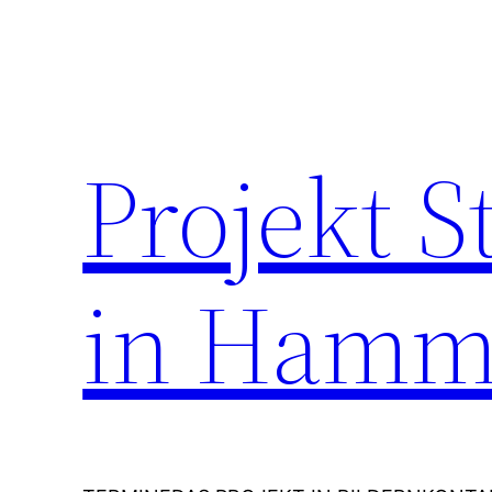
Zum
Inhalt
springen
Projekt 
in Hamm