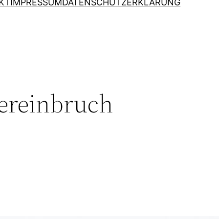
KT
IMPRESSUM
DATENSCHUTZERKLÄRUNG
ereinbruch