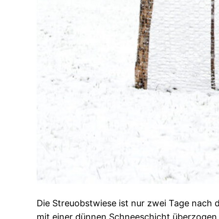
Die Streuobstwiese ist nur zwei Tage nach d
mit einer dünnen Schneeschicht überzogen