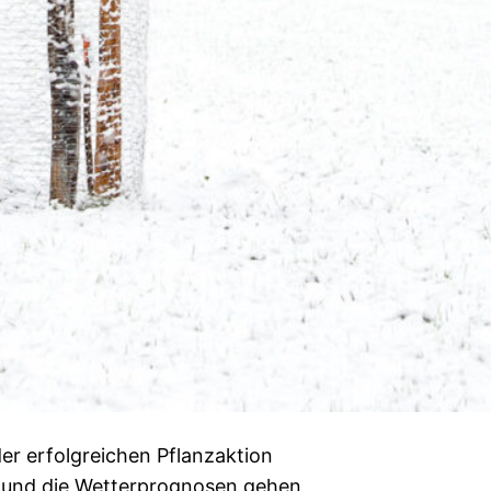
er erfolgreichen Pflanzaktion
 und die Wetterprognosen gehen