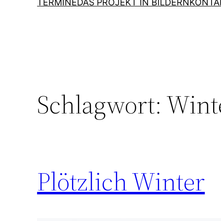
TERMINE
DAS PROJEKT IN BILDERN
KONTA
Schlagwort:
Wint
Plötzlich Winter