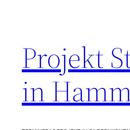
Zum
Inhalt
springen
Projekt 
in Hamm