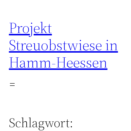
Zum
Inhalt
Projekt
springen
Streuobstwiese in
Hamm-Heessen
Schlagwort: