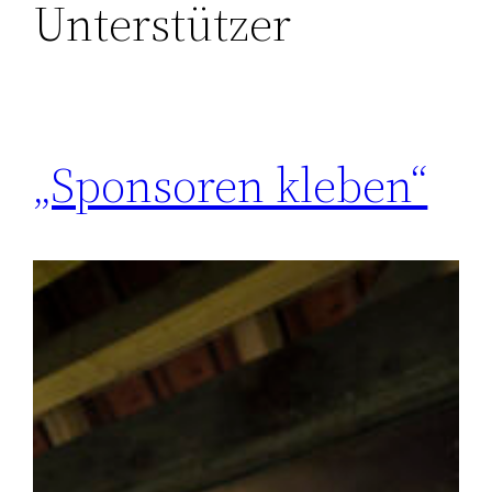
Unterstützer
„Sponsoren kleben“