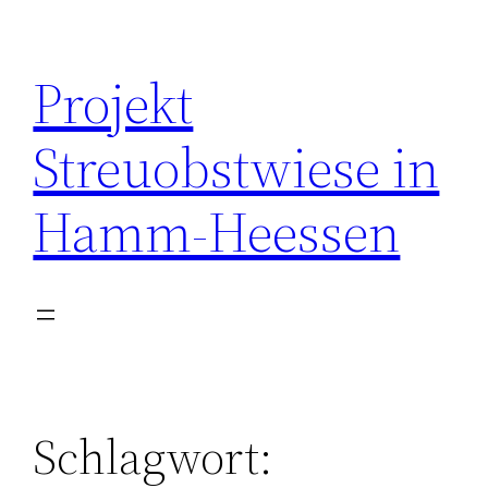
Zum
Inhalt
Projekt
springen
Streuobstwiese in
Hamm-Heessen
Schlagwort: