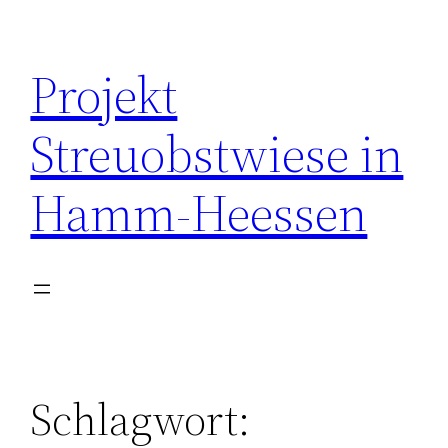
Zum
Inhalt
Projekt
springen
Streuobstwiese in
Hamm-Heessen
Schlagwort: