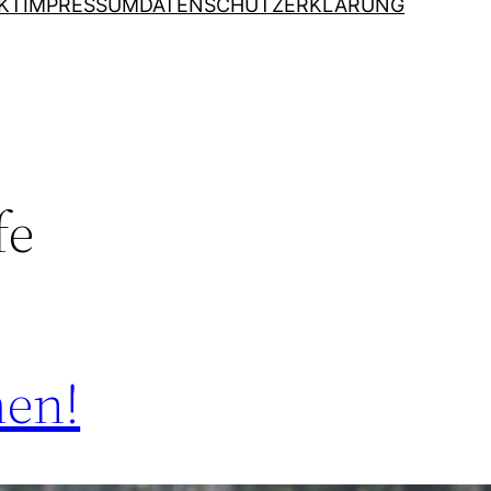
KT
IMPRESSUM
DATENSCHUTZERKLÄRUNG
fe
men!