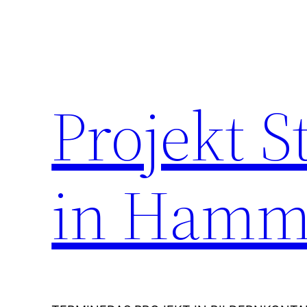
Zum
Inhalt
springen
Projekt 
in Hamm