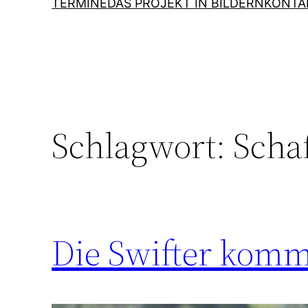
TERMINE
DAS PROJEKT IN BILDERN
KONTA
Schlagwort:
Scha
Die Swifter kom