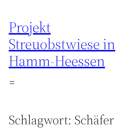
Zum
Inhalt
Projekt
springen
Streuobstwiese in
Hamm-Heessen
Schlagwort:
Schäfer