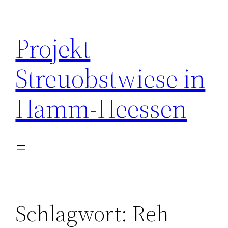
Zum
Inhalt
Projekt
springen
Streuobstwiese in
Hamm-Heessen
Schlagwort:
Reh