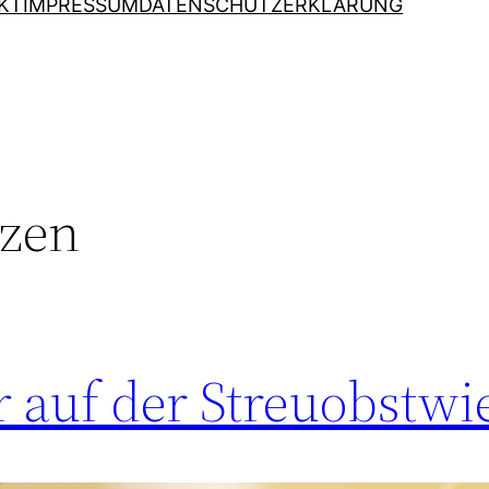
KT
IMPRESSUM
DATENSCHUTZERKLÄRUNG
nzen
auf der Streuobstwi