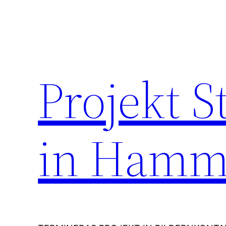
Zum
Inhalt
springen
Projekt 
in Hamm