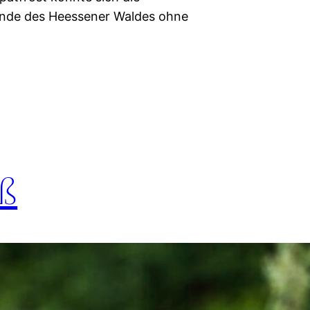
ande des Heessener Waldes ohne
iß