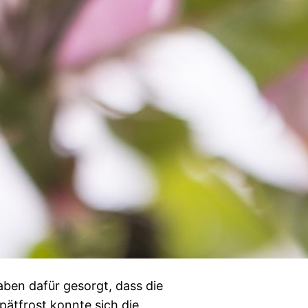
ben dafür gesorgt, dass die
pätfrost konnte sich die