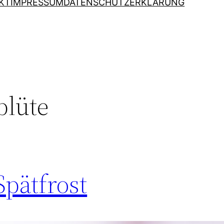
KT
IMPRESSUM
DATENSCHUTZERKLÄRUNG
blüte
Spätfrost