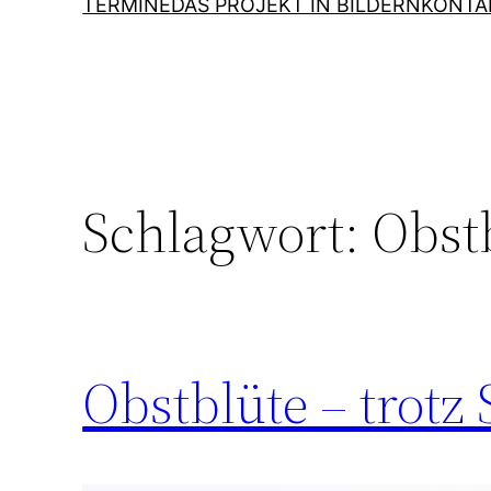
TERMINE
DAS PROJEKT IN BILDERN
KONTA
Schlagwort:
Obst
Obstblüte – trotz 