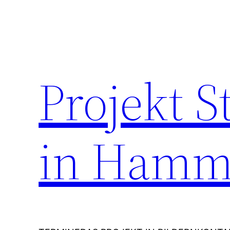
Zum
Inhalt
springen
Projekt 
in Hamm