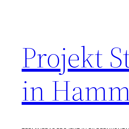
Zum
Inhalt
springen
Projekt 
in Hamm