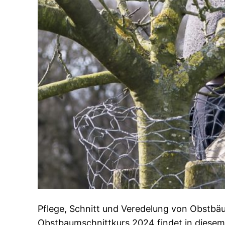
Pflege, Schnitt und Veredelung von Obstb
Obstbaumschnittkurs 2024 findet in diesem