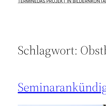
TERMINE
DAS PROJEKT IN BILDERN
KONTA
Schlagwort:
Obst
Seminarankündi