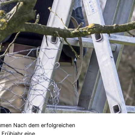
äumen Nach dem erfolgreichen
 Frühjahr eine