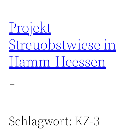
Zum
Inhalt
Projekt
springen
Streuobstwiese in
Hamm-Heessen
Schlagwort:
KZ-3