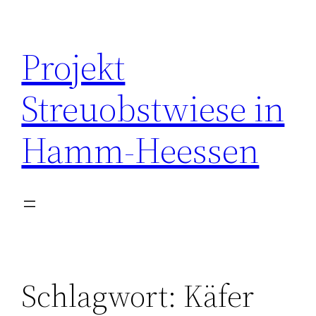
Zum
Inhalt
Projekt
springen
Streuobstwiese in
Hamm-Heessen
Schlagwort:
Käfer