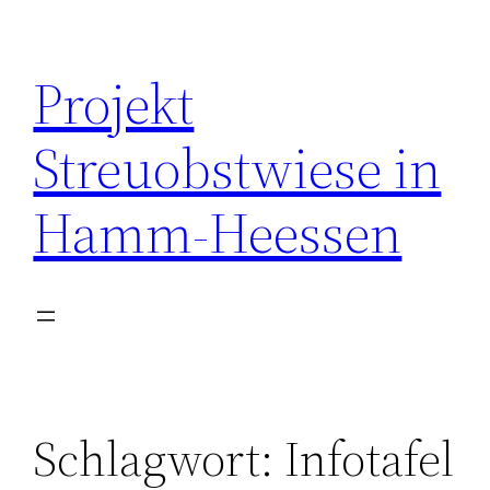
Zum
Inhalt
Projekt
springen
Streuobstwiese in
Hamm-Heessen
Schlagwort:
Infotafel