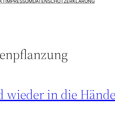
KT
IMPRESSUM
DATENSCHUTZERKLÄRUNG
enpflanzung
ird wieder in die Händ