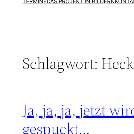
TERMINE
DAS PROJEKT IN BILDERN
KONTA
Schlagwort:
Heck
Ja, ja, ja, jetzt w
gespuckt…