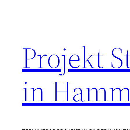
Zum
Inhalt
springen
Projekt 
in Hamm