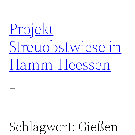
Zum
Inhalt
Projekt
springen
Streuobstwiese in
Hamm-Heessen
Schlagwort:
Gießen