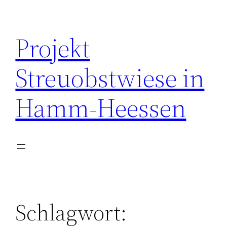
Zum
Inhalt
Projekt
springen
Streuobstwiese in
Hamm-Heessen
Schlagwort: