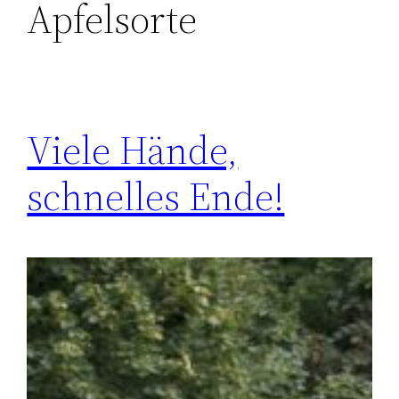
Apfelsorte
Viele Hände,
schnelles Ende!