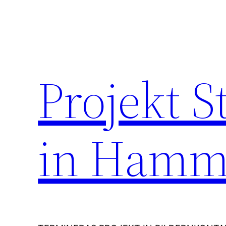
Zum
Inhalt
springen
Projekt 
in Hamm