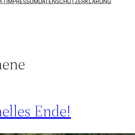
KT
IMPRESSUM
DATENSCHUTZERKLÄRUNG
mene
elles Ende!