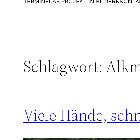
TERMINE
DAS PROJEKT IN BILDERN
KONTA
Schlagwort:
Alk
Viele Hände, schn