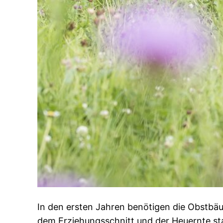
In den ersten Jahren benötigen die Obstbä
dem Erziehungsschnitt und der Heuernte stan