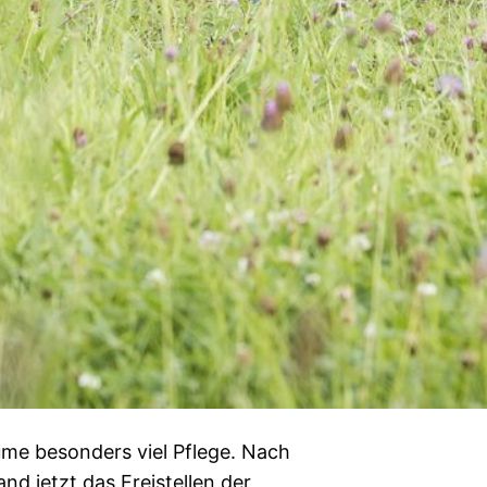
ume besonders viel Pflege. Nach
d jetzt das Freistellen der