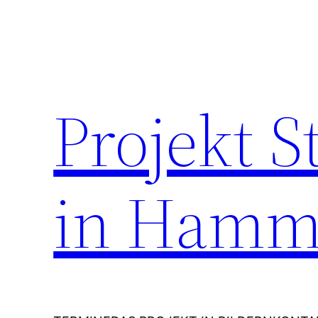
Zum
Inhalt
springen
Projekt 
in Hamm