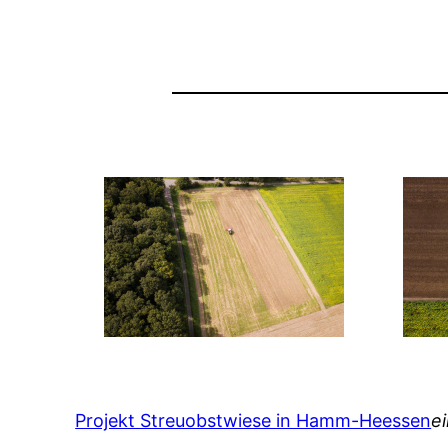
Projekt Streuobstwiese in Hamm-Heessen
e