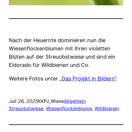
Nach der Heuernte dominieren nun die
Wiesenflockenblumen mit ihren violetten
Blüten auf der Streuobstwiese und sind ein
Eldorado für Wildbienen und Co.
Weitere Fotos unter
„Das Projekt in Bildern“
.
Juli 26, 2025
KKPJ_Wiese
Allgemein
Streuobstwiese
, 
Wiesenflockenblume
, 
Wildbienen