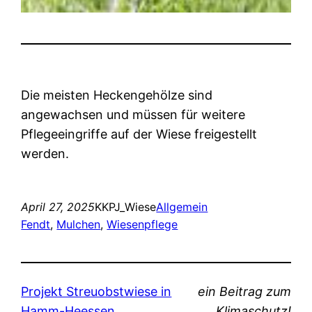
Die meisten Heckengehölze sind
angewachsen und müssen für weitere
Pflegeeingriffe auf der Wiese freigestellt
werden.
April 27, 2025
KKPJ_Wiese
Allgemein
Fendt
, 
Mulchen
, 
Wiesenpflege
Projekt Streuobstwiese in
ein Beitrag zum
Hamm-Heessen
Klimaschutz!