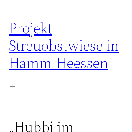
Zum
Inhalt
Projekt
springen
Streuobstwiese in
Hamm-Heessen
„Hubbi im