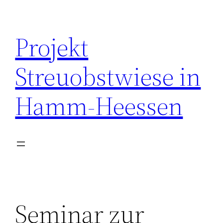
Zum
Inhalt
Projekt
springen
Streuobstwiese in
Hamm-Heessen
Seminar zur