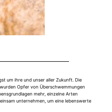
t um ihre und unser aller Zukunft. Die
che wurden Opfer von Überschwemmungen
Lebensgrundlagen mehr, einzelne Arten
emeinsam unternehmen, um eine lebenswerte