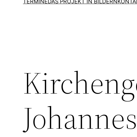
TERMINE
DAS PROJEKT IN BILDERN
KONTA
Kircheng
Johannes