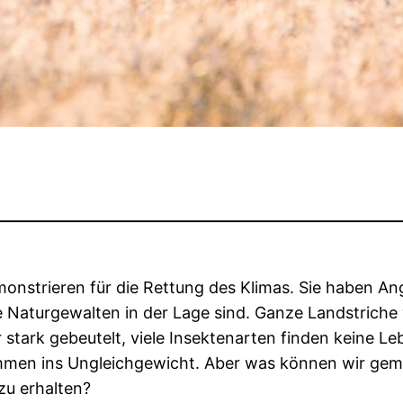
nstrieren für die Rettung des Klimas. Sie haben Angs
ie Naturgewalten in der Lage sind. Ganze Landstri
r stark gebeutelt, viele Insektenarten finden keine 
kommen ins Ungleichgewicht. Aber was können wir g
zu erhalten?