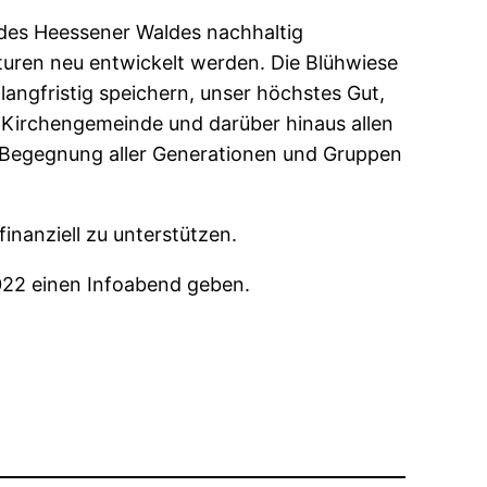
 des Heessener Waldes nachhaltig
uren neu entwickelt werden. Die Blühwiese
angfristig speichern, unser höchstes Gut,
r Kirchengemeinde und darüber hinaus allen
der Begegnung aller Generationen und Gruppen
finanziell zu unterstützen.
2022 einen Infoabend geben.