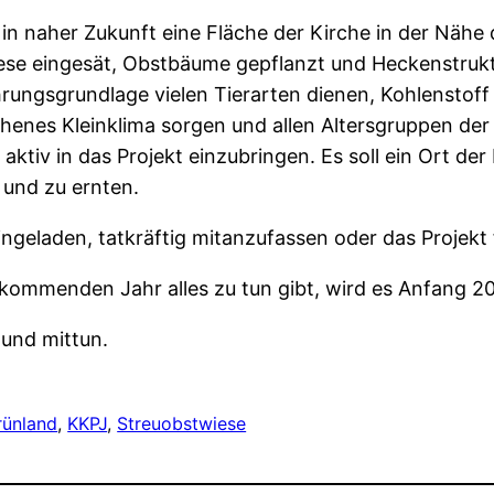
n naher Zukunft eine Fläche der Kirche in der Nähe
ese eingesät, Obstbäume gepflanzt und Heckenstrukt
ungsgrundlage vielen Tierarten dienen, Kohlenstoff l
ichenes Kleinklima sorgen und allen Altersgruppen de
h aktiv in das Projekt einzubringen. Es soll ein Ort 
und zu ernten.
eingeladen, tatkräftig mitanzufassen oder das Projekt 
 kommenden Jahr alles zu tun gibt, wird es Anfang 
 und mittun.
rünland
, 
KKPJ
, 
Streuobstwiese