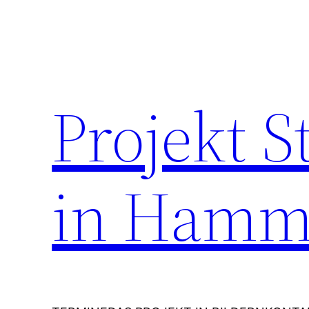
Zum
Inhalt
springen
Projekt 
in Hamm