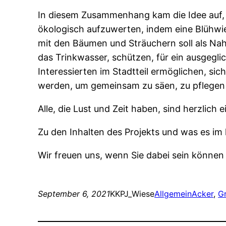
In diesem Zusammenhang kam die Idee auf, i
ökologisch aufzuwerten, indem eine Blühwi
mit den Bäumen und Sträuchern soll als Nahr
das Trinkwasser, schützen, für ein ausgegl
Interessierten im Stadtteil ermöglichen, sic
werden, um gemeinsam zu säen, zu pflegen 
Alle, die Lust und Zeit haben, sind herzlich 
Zu den Inhalten des Projekts und was es im
Wir freuen uns, wenn Sie dabei sein können
September 6, 2021
KKPJ_Wiese
Allgemein
Acker
, 
G