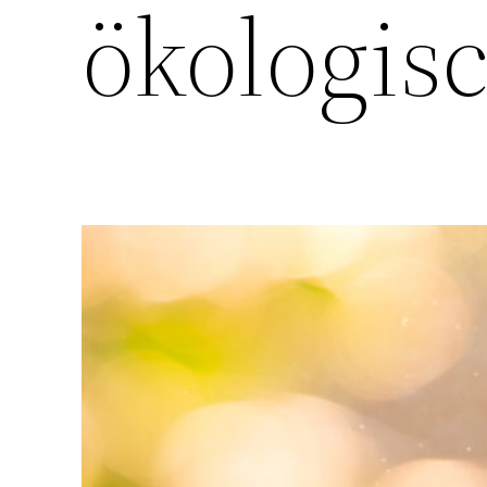
ökologis