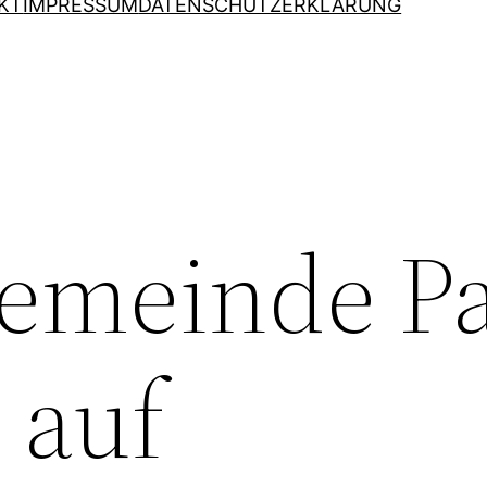
KT
IMPRESSUM
DATENSCHUTZERKLÄRUNG
emeinde Pa
 auf