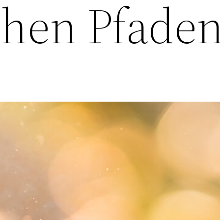
chen Pfade